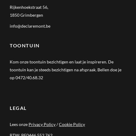
Rijkenhoekstraat 56,
1850 Grimbergen
info@declaremont.be
TOONTUIN
Kom onze toontuin bezichtigen en laat je inspireren. De
toontuin kan je steeds bezichtigen na afspraak. Bellen doe je
op 0472/40.68.32
LEGAL
Lees onze
Privacy Policy
/
Cookie Policy
BTW: BE0446.552.762