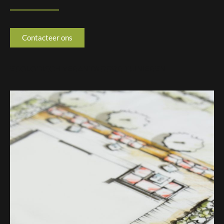
Contacteer ons
ECOLOGISCH VERANTWOORD TUINIEREN